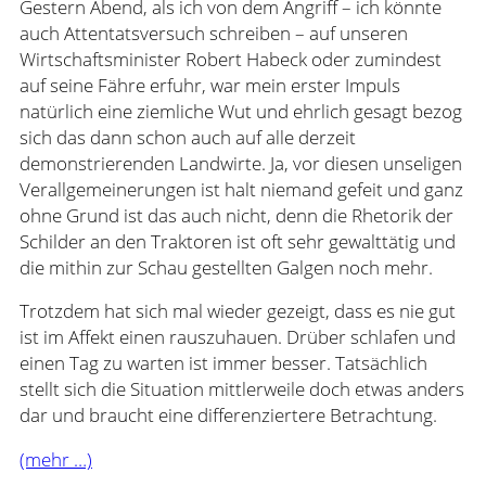
Gestern Abend, als ich von dem Angriff – ich könnte
auch Attentatsversuch schreiben – auf unseren
Wirtschaftsminister Robert Habeck oder zumindest
auf seine Fähre erfuhr, war mein erster Impuls
natürlich eine ziemliche Wut und ehrlich gesagt bezog
sich das dann schon auch auf alle derzeit
demonstrierenden Landwirte. Ja, vor diesen unseligen
Verallgemeinerungen ist halt niemand gefeit und ganz
ohne Grund ist das auch nicht, denn die Rhetorik der
Schilder an den Traktoren ist oft sehr gewalttätig und
die mithin zur Schau gestellten Galgen noch mehr.
Trotzdem hat sich mal wieder gezeigt, dass es nie gut
ist im Affekt einen rauszuhauen. Drüber schlafen und
einen Tag zu warten ist immer besser. Tatsächlich
stellt sich die Situation mittlerweile doch etwas anders
dar und braucht eine differenziertere Betrachtung.
(mehr …)