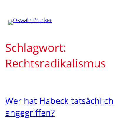
Zum
Inhalt
springen
Schlagwort:
Rechtsradikalismus
Wer hat Habeck tatsächlich
angegriffen?