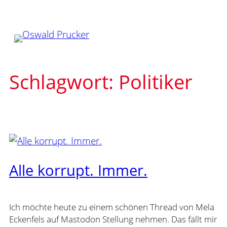
Zum
Inhalt
springen
Schlagwort:
Politiker
Alle korrupt. Immer.
Ich möchte heute zu einem schönen Thread von Mela
Eckenfels auf Mastodon Stellung nehmen. Das fällt mir