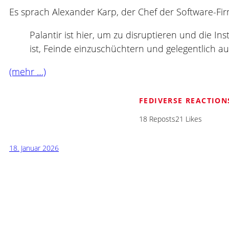
Es sprach Alexander Karp, der Chef der Software-Fir
Palantir ist hier, um zu disruptieren und die 
ist, Feinde einzuschüchtern und gelegentlich au
(mehr …)
FEDIVERSE REACTION
18 Reposts
21 Likes
18. Januar 2026