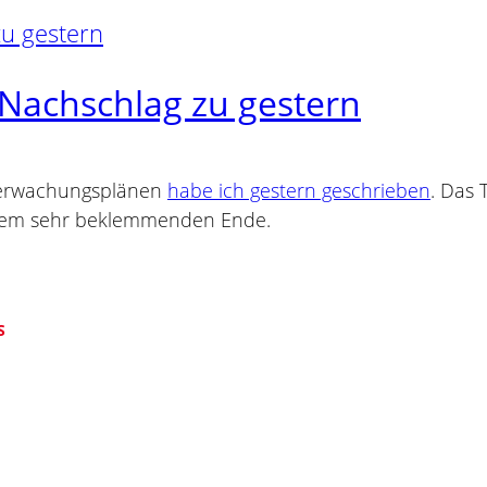
 Nachschlag zu gestern
Überwachungsplänen
habe ich gestern geschrieben
. Das 
einem sehr beklemmenden Ende.
S