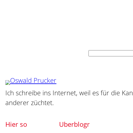
Suchen
Ich schreibe ins Internet, weil es für die Ka
anderer züchtet.
Hier so
Uberblogr