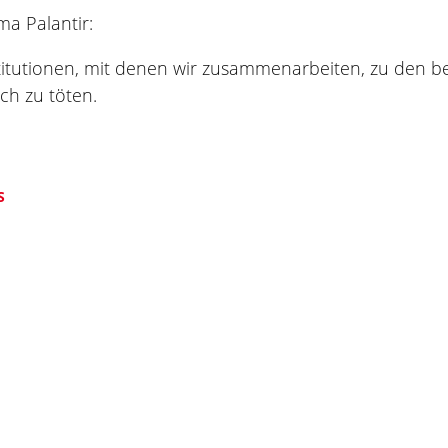
ma Palantir:
Institutionen, mit denen wir zusammenarbeiten, zu den
ch zu töten.
S