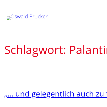
Zum
Inhalt
springen
Schlagwort:
Palanti
„… und gelegentlich auch zu 