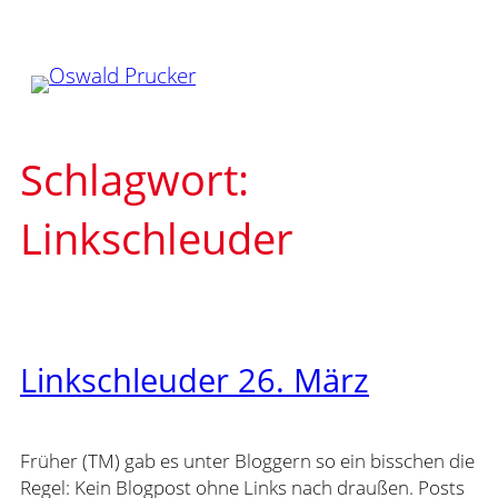
Zum
Inhalt
springen
Schlagwort:
Linkschleuder
Linkschleuder 26. März
Früher (TM) gab es unter Bloggern so ein bisschen die
Regel: Kein Blogpost ohne Links nach draußen. Posts