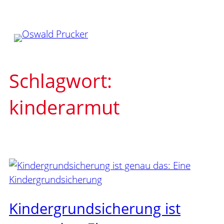
Zum
Inhalt
springen
Schlagwort:
kinderarmut
Kindergrundsicherung ist