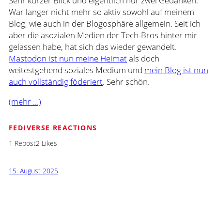
Sehr kurzer Blick und eigentlich nur zwei Gedanken.
War länger nicht mehr so aktiv sowohl auf meinem
Blog, wie auch in der Blogosphäre allgemein. Seit ich
aber die asozialen Medien der Tech-Bros hinter mir
gelassen habe, hat sich das wieder gewandelt.
Mastodon ist nun meine Heimat
als doch
weitestgehend soziales Medium und
mein Blog ist nun
auch vollständig föderiert
. Sehr schön.
(mehr …)
FEDIVERSE REACTIONS
1 Repost
2 Likes
15. August 2025