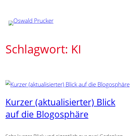
Zum
Inhalt
springen
Schlagwort:
KI
Kurzer (aktualisierter) Blick
auf die Blogosphäre