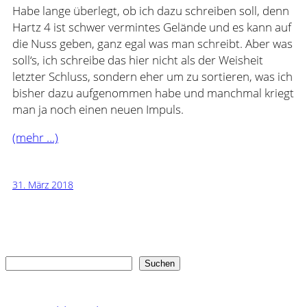
Habe lange überlegt, ob ich dazu schreiben soll, denn
Hartz 4 ist schwer vermintes Gelände und es kann auf
die Nuss geben, ganz egal was man schreibt. Aber was
soll‘s, ich schreibe das hier nicht als der Weisheit
letzter Schluss, sondern eher um zu sortieren, was ich
bisher dazu aufgenommen habe und manchmal kriegt
man ja noch einen neuen Impuls.
(mehr …)
31. März 2018
Suchen
Suchen