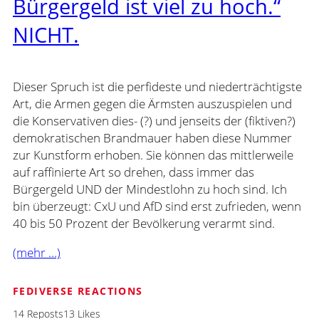
Bürgergeld ist viel zu hoch.“
NICHT.
Dieser Spruch ist die perfideste und niederträchtigste
Art, die Armen gegen die Ärmsten auszuspielen und
die Konservativen dies- (?) und jenseits der (fiktiven?)
demokratischen Brandmauer haben diese Nummer
zur Kunstform erhoben. Sie können das mittlerweile
auf raffinierte Art so drehen, dass immer das
Bürgergeld UND der Mindestlohn zu hoch sind. Ich
bin überzeugt: CxU und AfD sind erst zufrieden, wenn
40 bis 50 Prozent der Bevölkerung verarmt sind.
(mehr …)
FEDIVERSE REACTIONS
14 Reposts
13 Likes