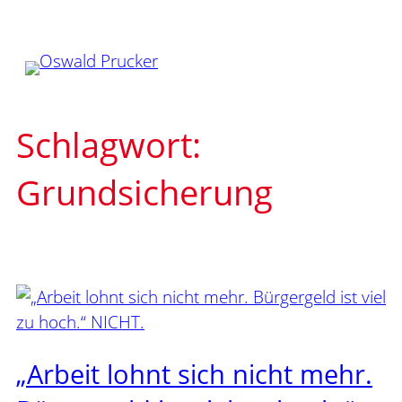
Zum
Inhalt
springen
Schlagwort:
Grundsicherung
„Arbeit lohnt sich nicht mehr.