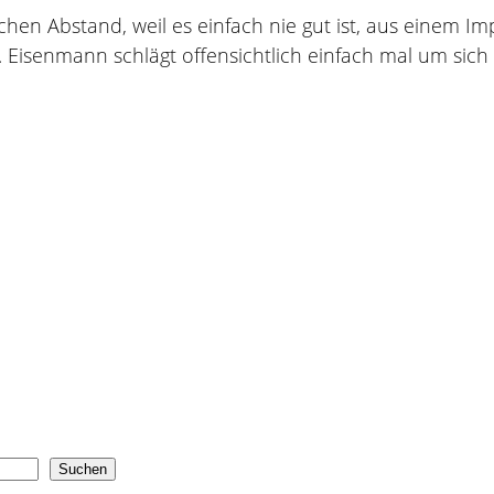
chen Abstand, weil es einfach nie gut ist, aus einem Im
Eisenmann schlägt offensichtlich einfach mal um sich h
Suchen