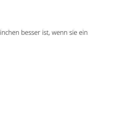
ninchen besser ist, wenn sie ein
n