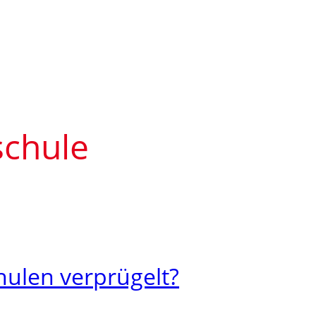
chule
ulen verprügelt?