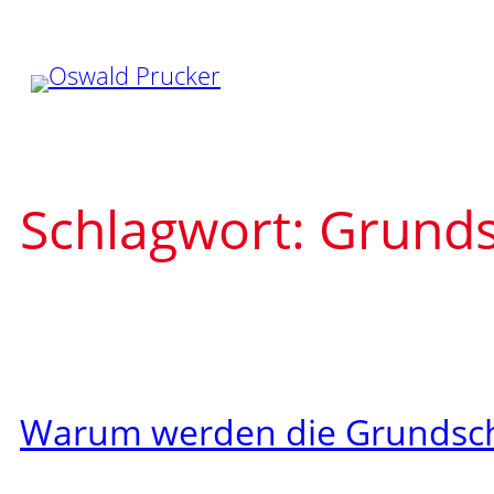
Zum
Inhalt
springen
Schlagwort:
Grunds
Warum werden die Grundsch