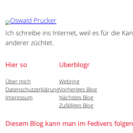
Ich schreibe ins Internet, weil es für die Ka
anderer züchtet.
Hier so
Uberblogr
Über mich
Webring
Datenschutzerklärung
Vorheriges Blog
Impressum
Nächstes Blog
Zufälliges Blog
Diesem Blog kann man im Fedivers folge