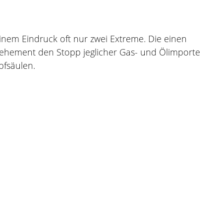
nem Eindruck oft nur zwei Extreme. Die einen
g vehement den Stopp jeglicher Gas- und Ölimporte
pfsäulen.