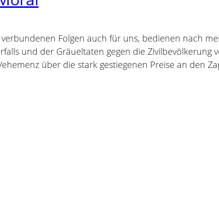
 verbundenen Folgen auch für uns, bedienen nach mei
erfalls und der Gräueltaten gegen die Zivilbevölkerun
Vehemenz über die stark gestiegenen Preise an den Za