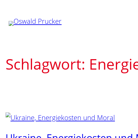
Zum
Inhalt
springen
Schlagwort:
Energi
Ukraine, Energiekosten und 