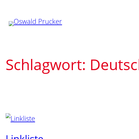
Zum
Inhalt
springen
Schlagwort:
Deutsc
Linkliste