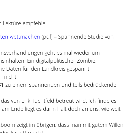
ur Lektüre empfehle.
osten wettmachen
(pdf) – Spannende Studie von
ionsverhandlungen geht es mal wieder um
nhalten. Ein digitalpolitischer Zombie.
die Daten für den Landkreis gespannt!
h nicht.
981 zu einem spannenden und teils bedrückenden
s von Erik Tuchtfeld betreut wird. Ich finde es
 am Ende liegt es dann halt doch an uns, wie weit
boom zeigt im übrigen, dass man mit gutem Willen
eder kaputt macht.