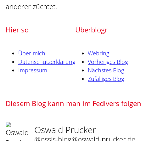
anderer züchtet.
Hier so
Uberblogr
Über mich
Webring
Datenschutzerklärung
Vorheriges Blog
Impressum
Nächstes Blog
Zufälliges Blog
Diesem Blog kann man im Fedivers folge
Oswald Prucker
@ossis-blog@oswald-prucker.de