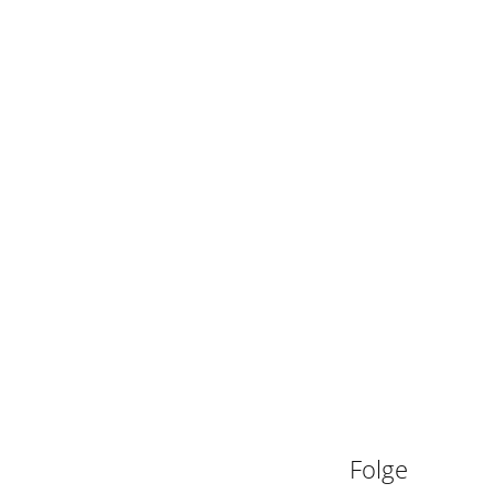
n
Folge