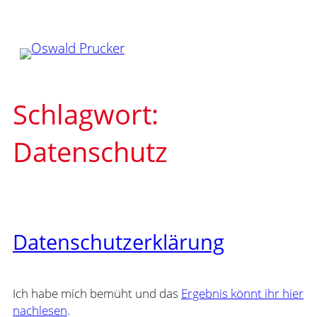
Zum
Inhalt
springen
Schlagwort:
Datenschutz
Datenschutzerklärung
Ich habe mich bemüht und das
Ergebnis könnt ihr hier
nachlesen
.