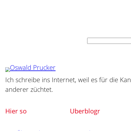
Suchen
Ich schreibe ins Internet, weil es für die Ka
anderer züchtet.
Hier so
Uberblogr