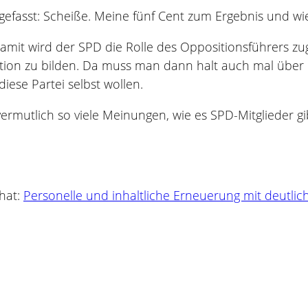
fasst: Scheiße. Meine fünf Cent zum Ergebnis und wie e
Damit wird der SPD die Rolle des Oppositionsführers z
tion zu bilden. Da muss man dann halt auch mal über 
iese Partei selbst wollen.
s vermutlich so viele Meinungen, wie es SPD-Mitgliede
hat:
Personelle und inhaltliche Erneuerung mit deutl