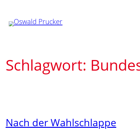
Zum
Inhalt
springen
Schlagwort:
Bundes
Nach der Wahlschlappe