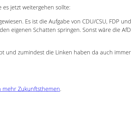
s jetzt weitergehen sollte:
ugewiesen. Es ist die Aufgabe von CDU/CSU, FDP und
den eigenen Schatten springen. Sonst wäre die AfD
r gibt und zumindest die Linken haben da auch immer
ich mehr Zukunftsthemen
.