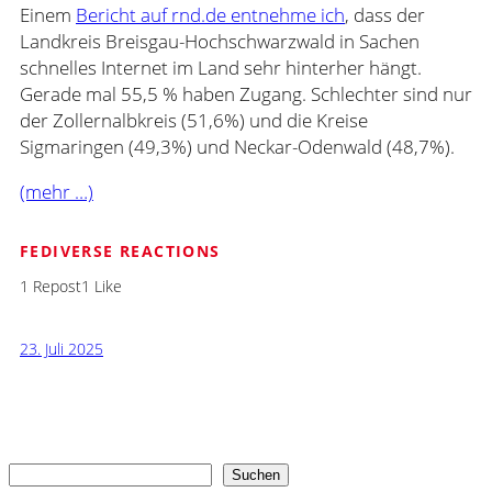
Einem
Bericht auf rnd.de entnehme ich
, dass der
Landkreis Breisgau-Hochschwarzwald in Sachen
schnelles Internet im Land sehr hinterher hängt.
Gerade mal 55,5 % haben Zugang. Schlechter sind nur
der Zollernalbkreis (51,6%) und die Kreise
Sigmaringen (49,3%) und Neckar-Odenwald (48,7%).
(mehr …)
FEDIVERSE REACTIONS
1 Repost
1 Like
23. Juli 2025
Suchen
Suchen