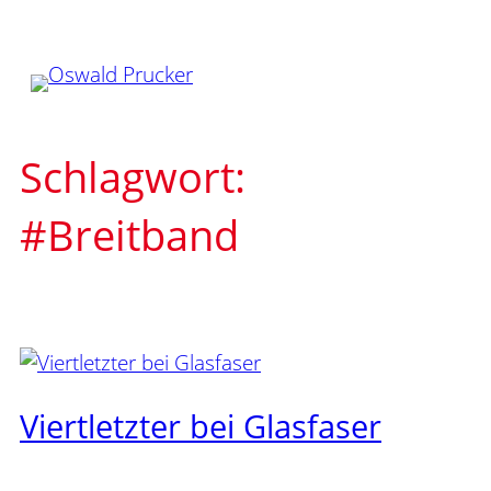
Zum
Inhalt
springen
Schlagwort:
#Breitband
Viertletzter bei Glasfaser