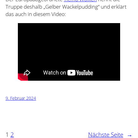
Truppe deshalb „Gelber Wackelpudding“ und erklärt
das auch in diesem Video:
9. Februar 2024
1
2
Nächste Seite
→