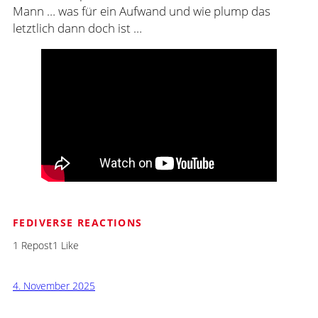
Mann … was für ein Aufwand und wie plump das
letztlich dann doch ist …
FEDIVERSE REACTIONS
1 Repost
1 Like
4. November 2025