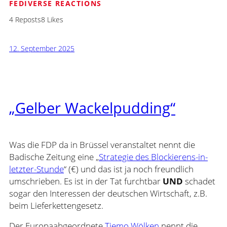
FEDIVERSE REACTIONS
4 Reposts
8 Likes
12. September 2025
„Gelber Wackelpudding“
Was die FDP da in Brüssel veranstaltet nennt die
Badische Zeitung eine „
Strategie des Blockierens-in-
letzter-Stunde
“ (€) und das ist ja noch freundlich
umschrieben. Es ist in der Tat furchtbar
UND
schadet
sogar den Interessen der deutschen Wirtschaft, z.B.
beim Lieferkettengesetz.
Der Europaabgeordnete
Tiemo Wölken
nennt die