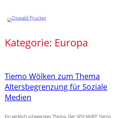
Zum
Inhalt
springen
Kategorie:
Europa
Tiemo Wölken zum Thema
Altersbegrenzung für Soziale
Medien
Ein wirklich schwieriges Thema. Der SPD-MdEP Tiemo