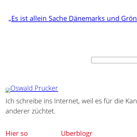
„Es ist allein Sache Dänemarks und Grö
Suchen
Ich schreibe ins Internet, weil es für die Ka
anderer züchtet.
Hier so
Uberblogr