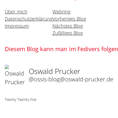
Über mich
Webring
Datenschutzerklärung
Vorheriges Blog
Impressum
Nächstes Blog
Zufälliges Blog
Diesem Blog kann man im Fedivers folge
Oswald Prucker
@ossis-blog@oswald-prucker.de
Twenty Twenty-Five