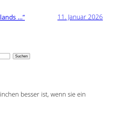
11. Januar 2026
nlands …“
Suchen
ninchen besser ist, wenn sie ein