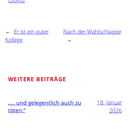
Özoguz
←
Er ist ein guter
Nach der Wahlschlappe
Kollege
→
WEITERE BEITRÄGE
18. Januar
„… und gelegentlich auch zu
töten.“
2026