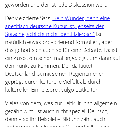
geworden und der ist jede Diskussion wert.
Der vielzitierte Satz
„Kein Wunder, denn eine
spezifisch deutsche Kultur ist, jenseits der
Sprache, schlicht nicht identifizierbar.“
ist
natürlich etwas provozierend formuliert, aber
das gehört sich auch so für eine Debatte. Da ist
ein Zuspitzen schon mal angezeigt, um dann auf
den Punkt zu kommen. Der da lautet:
Deutschland ist mit seinen Regionen eher
geprägt durch kulturelle Vielfalt als durch
kulturellen Einheitsbrei, vulgo Leitkultur.
Vieles von dem, was zur Leitkultur so allgemein
gezählt wird, ist auch nicht speziell Deutsch,
denn – so ihr Beispiel – Bildung zählt auch
andernorts als ein hohes Gut und hilft vulgo