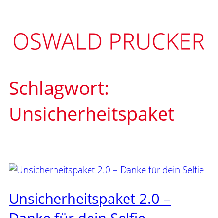
Zum
Inhalt
springen
Schlagwort:
Unsicherheitspaket
Unsicherheitspaket 2.0 –
Danke für dein Selfie