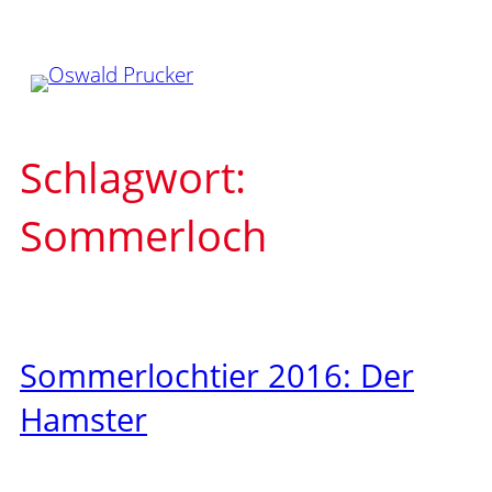
Zum
Inhalt
springen
Schlagwort:
Sommerloch
Sommerlochtier 2016: Der
Hamster