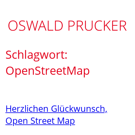
Zum
Inhalt
springen
Schlagwort:
OpenStreetMap
Herzlichen Glückwunsch,
Open Street Map