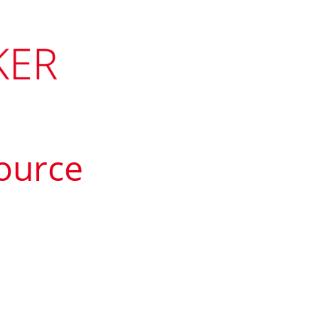
ource