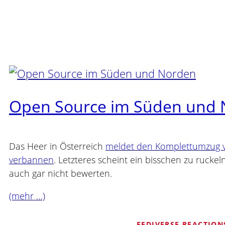
Open Source im Süden und
Das Heer in Österreich
meldet den Komplettumzug vo
verbannen
. Letzteres scheint ein bisschen zu rucke
auch gar nicht bewerten.
(mehr …)
FEDIVERSE REACTION