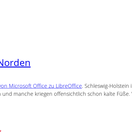
 Norden
n Microsoft Office zu LibreOffice
. Schleswig-Holstein 
ln und manche kriegen offensichtlich schon kalte Füße
S