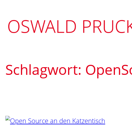
Zum
Inhalt
springen
Schlagwort:
OpenS