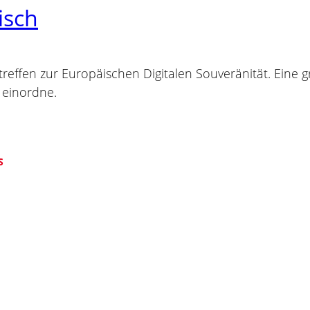
isch
treffen zur Europäischen Digitalen Souveränität. Eine
e einordne.
S