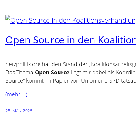
Open Source in den Koaliti
netzpolitik.org hat den Stand der „Koalitionsarbeitsg
Das Thema
Open Source
liegt mir dabei als Koordi
Source“ kommt im Papier von Union und SPD tatsäch
(mehr …)
25. März 2025