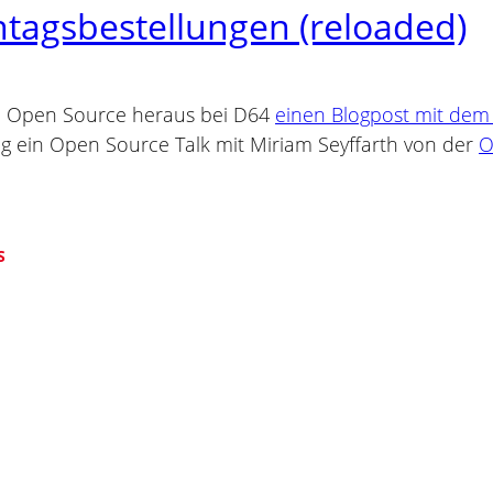
agsbestellungen (reloaded)
AG Open Source heraus bei D64
einen Blogpost mit dem
ng ein Open Source Talk mit Miriam Seyffarth von der
O
S