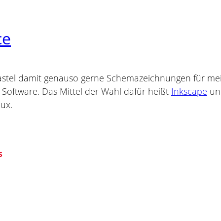
ce
bastel damit genauso gerne Schemazeichnungen für mei
 Software. Das Mittel der Wahl dafür heißt
Inkscape
und
ux.
S