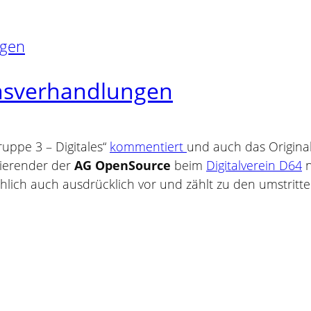
onsverhandlungen
ruppe 3 – Digitales“
kommentiert
und auch das Origin
nierender der
AG OpenSource
beim
Digitalverein D64
n
lich auch ausdrücklich vor und zählt zu den umstrit