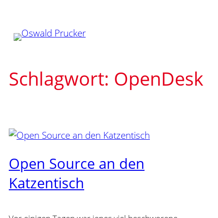
Zum
Inhalt
springen
Schlagwort:
OpenDesk
Open Source an den
Katzentisch