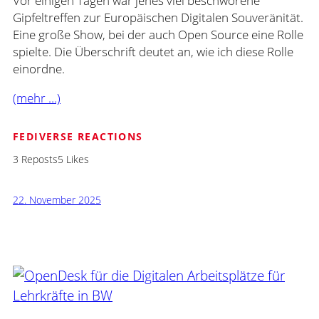
Vor einigen Tagen war jenes viel beschworene
Gipfeltreffen zur Europäischen Digitalen Souveränität.
Eine große Show, bei der auch Open Source eine Rolle
spielte. Die Überschrift deutet an, wie ich diese Rolle
einordne.
(mehr …)
FEDIVERSE REACTIONS
3 Reposts
5 Likes
22. November 2025