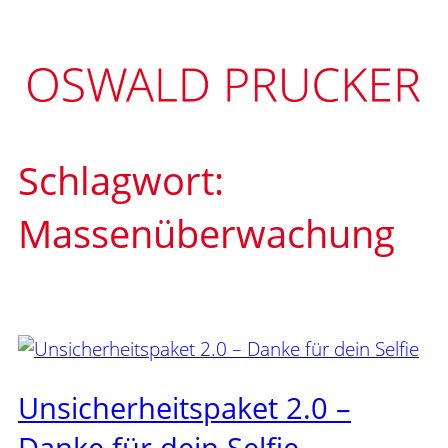
Zum
Inhalt
springen
Schlagwort:
Massenüberwachung
Unsicherheitspaket 2.0 –
Danke für dein Selfie