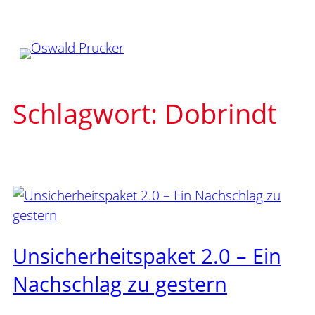
Zum
Inhalt
springen
Schlagwort:
Dobrindt
Unsicherheitspaket 2.0 – Ein
Nachschlag zu gestern