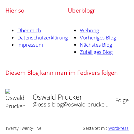
Hier so
Uberblogr
Über mich
Webring
Datenschutzerklärung
Vorheriges Blog
Impressum
Nächstes Blog
Zufälliges Blog
Diesem Blog kann man im Fedivers folgen
Oswald Prucker
Folge
@ossis-blog@oswald-prucker.de
Twenty Twenty-Five
Gestaltet mit
WordPress