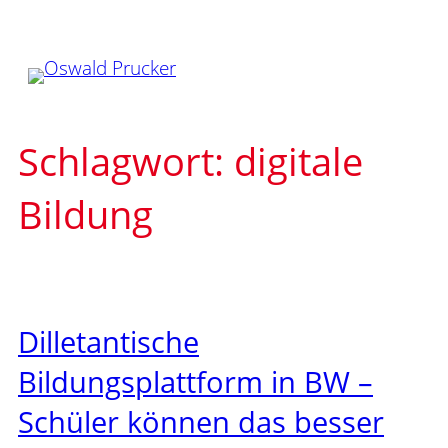
Zum
Inhalt
springen
Schlagwort:
digitale
Bildung
Dilletantische
Bildungsplattform in BW –
Schüler können das besser