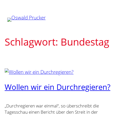
Zum
Inhalt
springen
Schlagwort:
Bundestag
Wollen wir ein Durchregieren?
„Durchregieren war einmal“, so überschreibt die
Tagesschau einen Bericht über den Streit in der