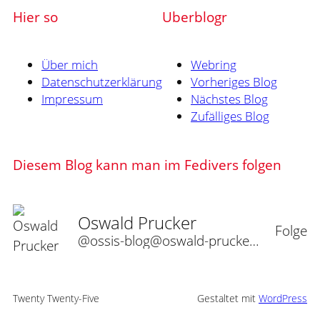
Hier so
Uberblogr
Über mich
Webring
Datenschutzerklärung
Vorheriges Blog
Impressum
Nächstes Blog
Zufälliges Blog
Diesem Blog kann man im Fedivers folgen
Oswald Prucker
Folge
@ossis-blog@oswald-prucker.de
Twenty Twenty-Five
Gestaltet mit
WordPress