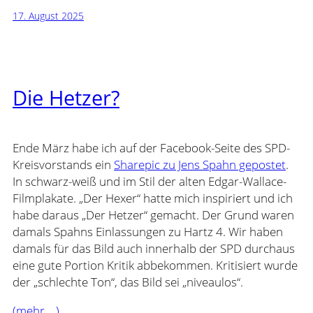
17. August 2025
Die Hetzer?
Ende März habe ich auf der Facebook-Seite des SPD-
Kreisvorstands ein
Sharepic zu Jens Spahn gepostet
.
In schwarz-weiß und im Stil der alten Edgar-Wallace-
Filmplakate. „Der Hexer“ hatte mich inspiriert und ich
habe daraus „Der Hetzer“ gemacht. Der Grund waren
damals Spahns Einlassungen zu Hartz 4. Wir haben
damals für das Bild auch innerhalb der SPD durchaus
eine gute Portion Kritik abbekommen. Kritisiert wurde
der „schlechte Ton“, das Bild sei „niveaulos“.
(mehr …)