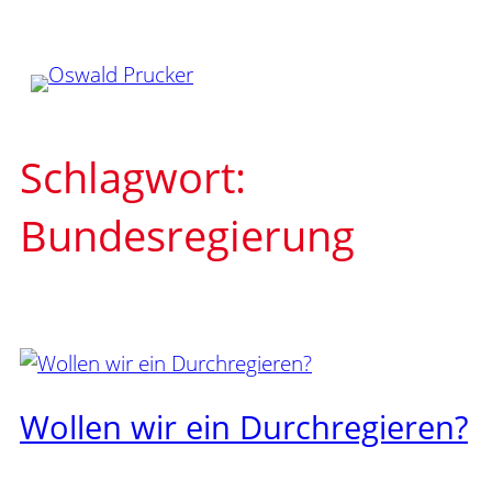
Zum
Inhalt
springen
Schlagwort:
Bundesregierung
Wollen wir ein Durchregieren?