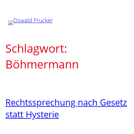
Zum
Inhalt
springen
Schlagwort:
Böhmermann
Rechtssprechung nach Gesetz
statt Hysterie