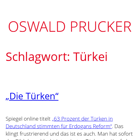
Zum
Inhalt
springen
Schlagwort:
Türkei
„Die Türken“
Spiegel online titelt
„63 Prozent der Türken in
Deutschland stimmten für Erdogans Reform“
. Das
klingt frustrierend und das ist es auch. Man hat sofort