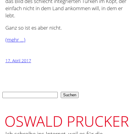
das Bild des schlecht integrierten Türken im Kopf, der
einfach nicht in dem Land ankommen will, in dem er
lebt.
Ganz so ist es aber nicht.
(mehr …)
17. April 2017
Suchen
Suchen
Ich schreibe ins Internet, weil es für die