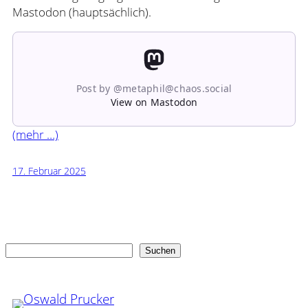
Mastodon (hauptsächlich).
Post by @metaphil@chaos.social
View on Mastodon
(mehr …)
17. Februar 2025
Suchen
Suchen