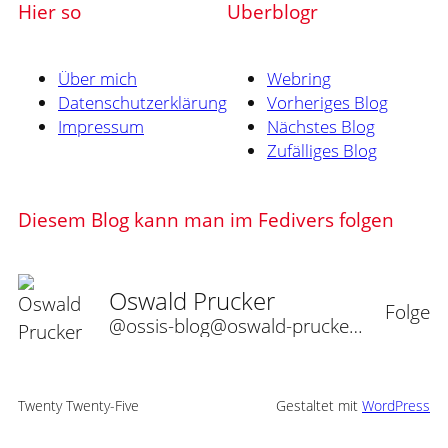
Hier so
Uberblogr
Über mich
Webring
Datenschutzerklärung
Vorheriges Blog
Impressum
Nächstes Blog
Zufälliges Blog
Diesem Blog kann man im Fedivers folgen
Oswald Prucker
Folge
@ossis-blog@oswald-prucker.de
Twenty Twenty-Five
Gestaltet mit
WordPress