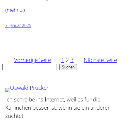
(mehr …)
7. Januar 2025
←
Vorherige Seite
1
2
3
Nächste Seite
→
Suchen
Suchen
Ich schreibe ins Internet, weil es für die
Kaninchen besser ist, wenn sie ein anderer
züchtet.