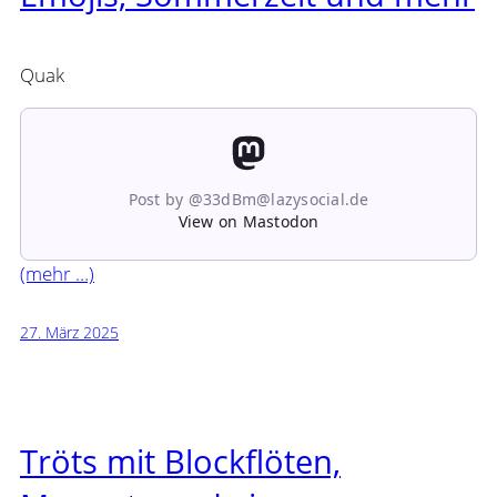
Quak
Post by @33dBm@lazysocial.de
View on Mastodon
(mehr …)
27. März 2025
Tröts mit Blockflöten,