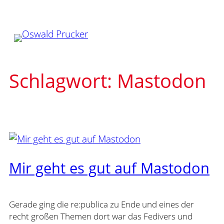
Zum
Inhalt
springen
Schlagwort:
Mastodon
Mir geht es gut auf Mastodon
Gerade ging die re:publica zu Ende und eines der
recht großen Themen dort war das Fedivers und