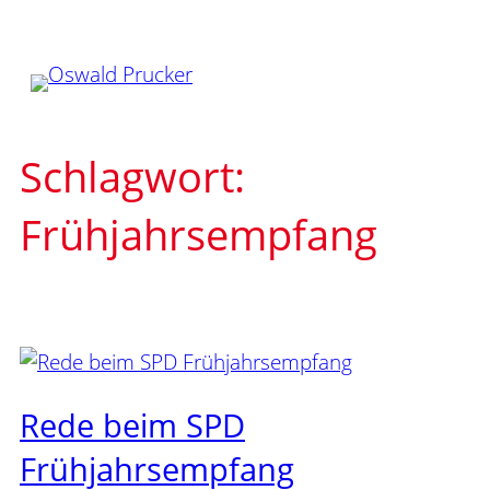
Zum
Inhalt
springen
Schlagwort:
Frühjahrsempfang
Rede beim SPD
Frühjahrsempfang