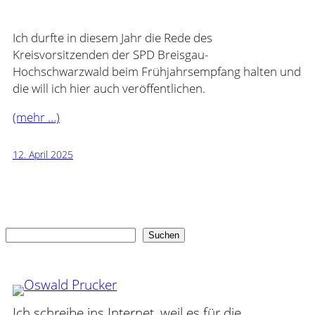
Ich durfte in diesem Jahr die Rede des
Kreisvorsitzenden der SPD Breisgau-
Hochschwarzwald beim Frühjahrsempfang halten und
die will ich hier auch veröffentlichen.
(mehr …)
12. April 2025
Suchen
Suchen
Ich schreibe ins Internet, weil es für die