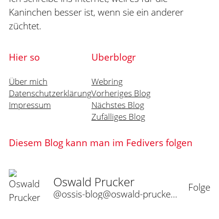
Kaninchen besser ist, wenn sie ein anderer
züchtet.
Hier so
Uberblogr
Über mich
Webring
Datenschutzerklärung
Vorheriges Blog
Impressum
Nächstes Blog
Zufälliges Blog
Diesem Blog kann man im Fedivers folgen
Oswald Prucker
Folge
@ossis-blog@oswald-prucker.de