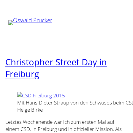
Zum
Inhalt
springen
Christopher Street Day in
Freiburg
Mit Hans-Dieter Straup von den Schwusos beim CSD 
Helge Birke
Letztes Wochenende war ich zum ersten Mal auf
einem CSD. In Freiburg und in offizieller Mission. Als