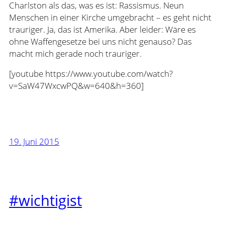
Charlston als das, was es ist: Rassismus. Neun
Menschen in einer Kirche umgebracht – es geht nicht
trauriger. Ja, das ist Amerika. Aber leider: Wäre es
ohne Waffengesetze bei uns nicht genauso? Das
macht mich gerade noch trauriger.
[youtube https://www.youtube.com/watch?
v=SaW47WxcwPQ&w=640&h=360]
19. Juni 2015
#wichtigist