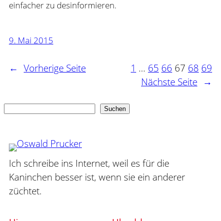
einfacher zu desinformieren.
9. Mai 2015
←
Vorherige Seite
1
…
65
66
67
68
69
Nächste Seite
→
Suchen
Suchen
Ich schreibe ins Internet, weil es für die
Kaninchen besser ist, wenn sie ein anderer
züchtet.