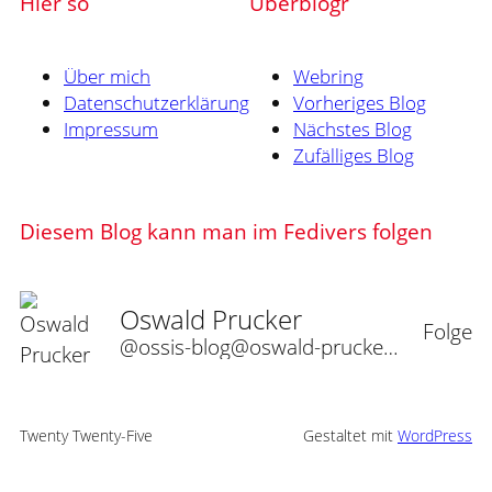
Hier so
Uberblogr
Über mich
Webring
Datenschutzerklärung
Vorheriges Blog
Impressum
Nächstes Blog
Zufälliges Blog
Diesem Blog kann man im Fedivers folgen
Oswald Prucker
Folge
@ossis-blog@oswald-prucker.de
Twenty Twenty-Five
Gestaltet mit
WordPress