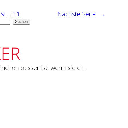
9
…
11
Nächste Seite
→
Suchen
ninchen besser ist, wenn sie ein