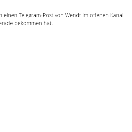
ch einen Telegram-Post von Wendt im offenen Kanal
r gerade bekommen hat.