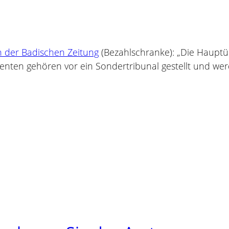
 der Badischen Zeitung
(Bezahlschranke): „Die Hauptüb
nten gehören vor ein Sondertribunal gestellt und werd