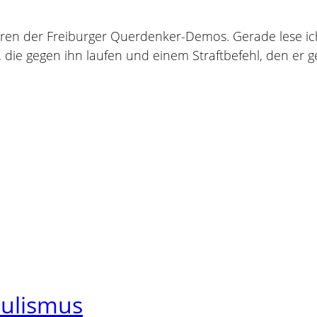
oren der Freiburger Querdenker-Demos. Gerade lese i
n, die gegen ihn laufen und einem Straftbefehl, den e
pulismus