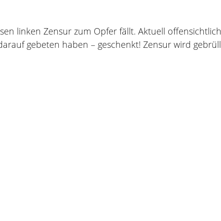
ösen linken Zensur zum Opfer fällt. Aktuell offensichtl
 darauf gebeten haben – geschenkt! Zensur wird gebrüllt