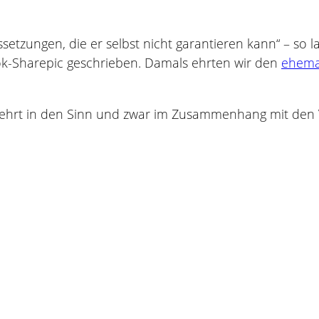
ussetzungen, die er selbst nicht garantieren kann“ – so l
ook-Sharepic geschrieben. Damals ehrten wir den
ehemal
mehrt in den Sinn und zwar im Zusammenhang mit den