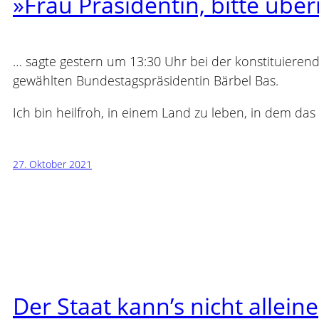
»Frau Präsidentin, bitte üb
… sagte gestern um 13:30 Uhr bei der konstituieren
gewählten Bundestagspräsidentin Bärbel Bas.
Ich bin heilfroh, in einem Land zu leben, in dem da
27. Oktober 2021
Der Staat kann’s nicht alleine