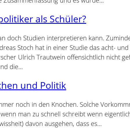
olitiker als Schüler?
man doch Studien interpretieren kann. Zuminde
reas Stoch hat in einer Studie das acht- un
rscher Ulrich Trautwein offensichtlich nicht g
sind die…
chen und Politik
r immer noch in den Knochen. Solche Vorkommn
ut, wenn man zu schnell schreibt wenn eigentl
wissheit) davon ausgehen, dass es…