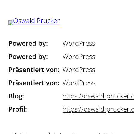
Zum
Inhalt
springen
Powered by
WordPress
Powered by
WordPress
Präsentiert von
WordPress
Präsentiert von
WordPress
Blog
https://
oswald-prucker.
Profil
https://
oswald-prucker.