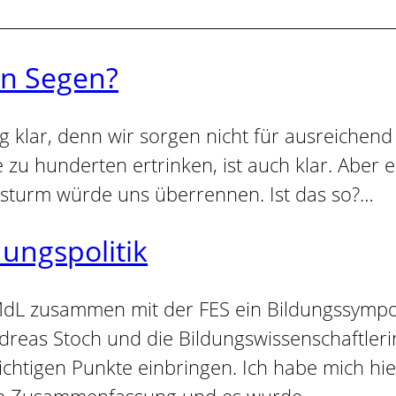
in Segen?
lig klar, denn wir sorgen nicht für ausreich
e zu hunderten ertrinken, ist auch klar. Aber e
nsturm würde uns überrennen. Ist das so?…
dungspolitik
MdL zusammen mit der FES ein Bildungssympo
reas Stoch und die Bildungswissenschaftlerin
htigen Punkte einbringen. Ich habe mich hie
ste Zusammenfassung und es wurde…