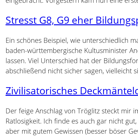
Stresst G8, G9 eher Bildungsp
Ein schönes Beispiel, wie unterschiedlich 
baden-württembergische Kultusminister And
lassen. Viel Unterschied hat der Bildungsfo
abschließend nicht sicher sagen, vielleicht 
Zivilisatorisches Deckmäntel
Der feige Anschlag von Tröglitz steckt mi
Ratlosigkeit. Ich finde es auch gar nicht g
aber mit gutem Gewissen (besser böser Ge