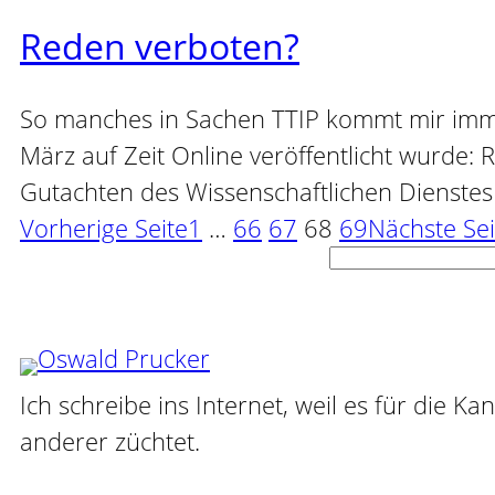
Reden verboten?
So manches in Sachen TTIP kommt mir immer 
März auf Zeit Online veröffentlicht wurde: 
Gutachten des Wissenschaftlichen Dienste
Vorherige Seite
1
…
66
67
68
69
Nächste Sei
Suchen
Ich schreibe ins Internet, weil es für die Ka
anderer züchtet.