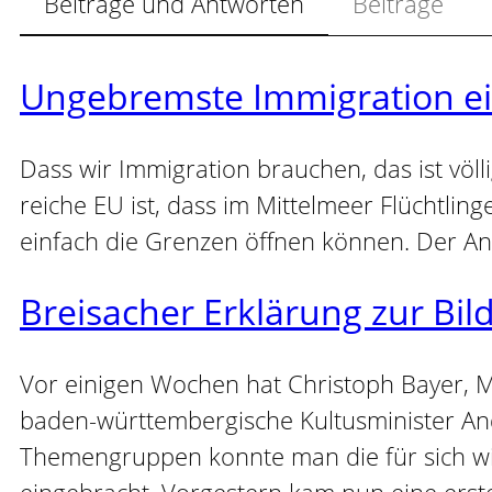
Beiträge und Antworten
Beiträge
Ungebremste Immigration e
Dass wir Immigration brauchen, das ist völ
reiche EU ist, dass im Mittelmeer Flüchtling
einfach die Grenzen öffnen können. Der A
Breisacher Erklärung zur Bil
Vor einigen Wochen hat Christoph Bayer, 
baden-württembergische Kultusminister And
Themengruppen konnte man die für sich wic
eingebracht. Vorgestern kam nun eine er