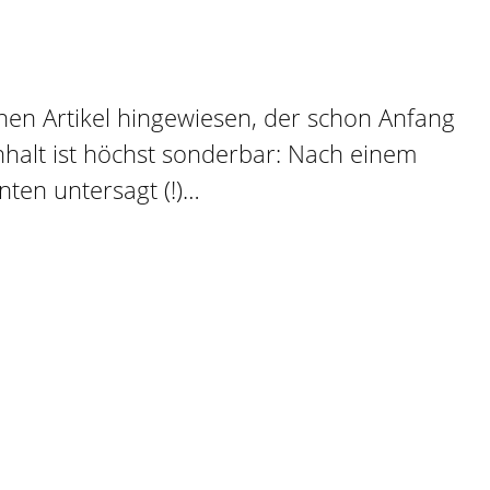
inen Artikel hingewiesen, der schon Anfang
Inhalt ist höchst sonderbar: Nach einem
ten untersagt (!)…