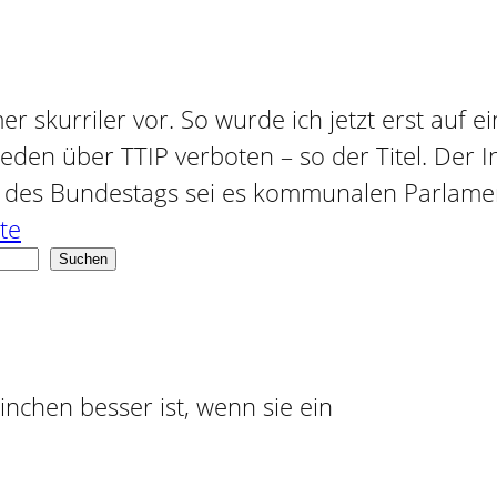
skurriler vor. So wurde ich jetzt erst auf e
Reden über TTIP verboten – so der Titel. Der 
s des Bundestags sei es kommunalen Parlamen
te
Suchen
ninchen besser ist, wenn sie ein