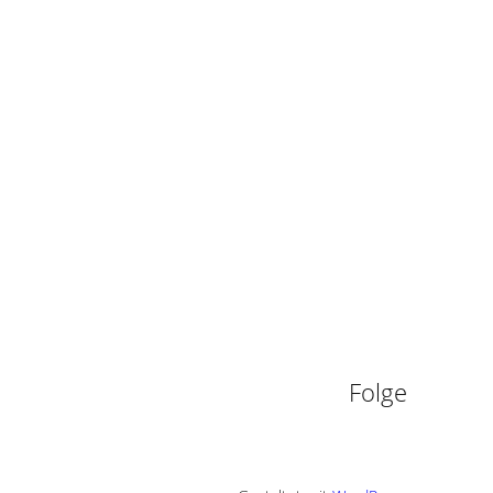
n
Folge