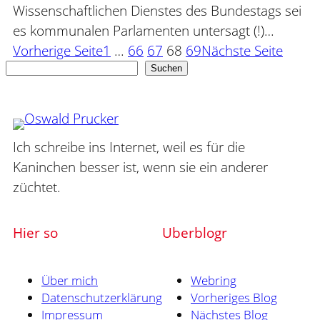
Wissenschaftlichen Dienstes des Bundestags sei
es kommunalen Parlamenten untersagt (!)…
Vorherige Seite
1
…
66
67
68
69
Nächste Seite
Suchen
Suchen
Ich schreibe ins Internet, weil es für die
Kaninchen besser ist, wenn sie ein anderer
züchtet.
Hier so
Uberblogr
Über mich
Webring
Datenschutzerklärung
Vorheriges Blog
Impressum
Nächstes Blog