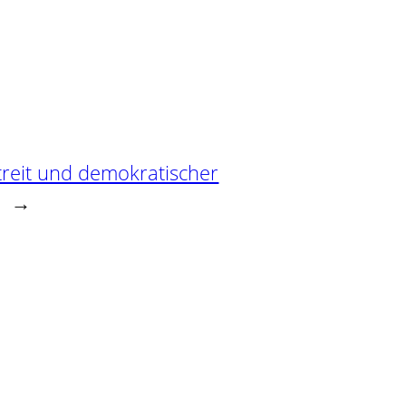
Streit und demokratischer
→