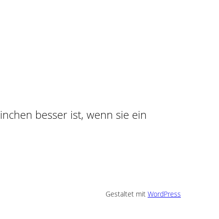
n
ninchen besser ist, wenn sie ein
Gestaltet mit
WordPress