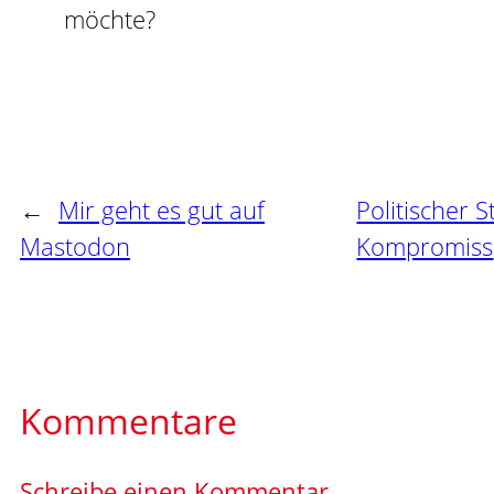
möchte?
←
Mir geht es gut auf
Politischer 
Mastodon
Kompromiss
Kommentare
Schreibe einen Kommentar