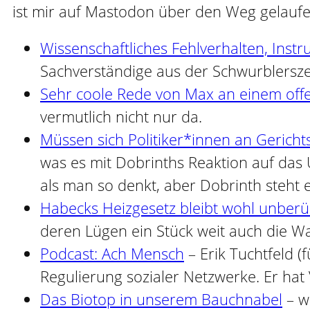
ist mir auf Mastodon über den Weg gelaufe
Wissenschaftliches Fehlverhalten, Inst
Sachverständige aus der Schwurblerszene
Sehr coole Rede von Max an einem of
vermutlich nicht nur da.
Müssen sich Politiker*innen an Gerichts
was es mit Dobrinths Reaktion auf das U
als man so denkt, aber Dobrinth steht
Habecks Heizgesetz bleibt wohl unberü
deren Lügen ein Stück weit auch die Wah
Podcast: Ach Mensch
– Erik Tuchtfeld (
Regulierung sozialer Netzwerke. Er hat
Das Biotop in unserem Bauchnabel
– wi