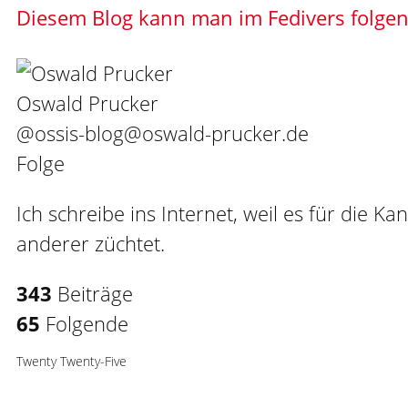
Diesem Blog kann man im Fedivers folge
Oswald Prucker
@ossis-blog@oswald-prucker.de
Folge
Ich schreibe ins Internet, weil es für die Ka
anderer züchtet.
343
Beiträge
65
Folgende
Twenty Twenty-Five