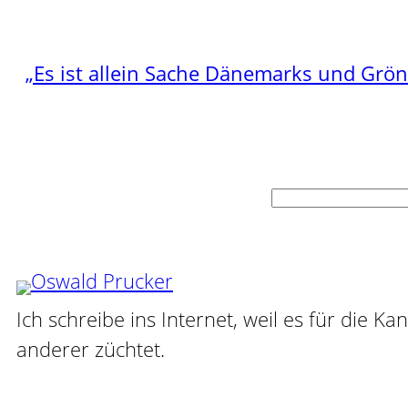
„Es ist allein Sache Dänemarks und Grö
Suchen
Ich schreibe ins Internet, weil es für die Ka
anderer züchtet.