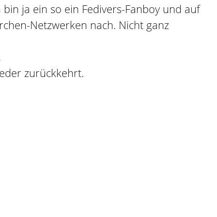
h bin ja ein so ein Fedivers-Fanboy und auf
archen-Netzwerken nach. Nicht ganz
.
ieder zurückkehrt.