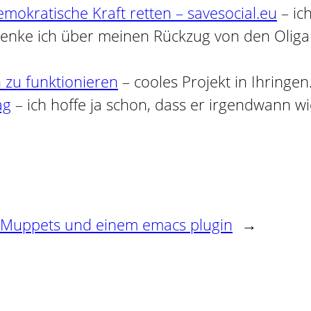
emokratische Kraft retten – savesocial.eu
– ic
 denke ich über meinen Rückzug von den Olig
 zu funktionieren
– cooles Projekt in Ihringen
ag
– ich hoffe ja schon, dass er irgendwann w
n, Muppets und einem emacs plugin
→