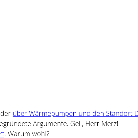
eder
über Wärmepumpen und den Standort Deu
begründete Argumente. Gell, Herr Merz!
rt
. Warum wohl?