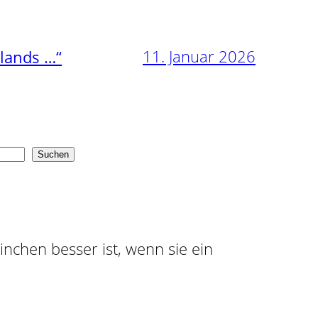
11. Januar 2026
nlands …“
Suchen
ninchen besser ist, wenn sie ein