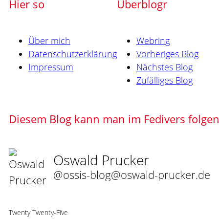
Hier so
Uberblogr
Über mich
Webring
Datenschutzerklärung
Vorheriges Blog
Impressum
Nächstes Blog
Zufälliges Blog
Diesem Blog kann man im Fedivers folge
Oswald Prucker
@ossis-blog@oswald-prucker.de
Twenty Twenty-Five