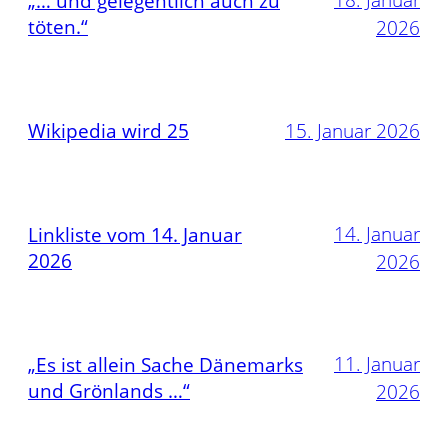
„… und gelegentlich auch zu
töten.“
2026
Wikipedia wird 25
15. Januar 2026
14. Januar
Linkliste vom 14. Januar
2026
2026
11. Januar
„Es ist allein Sache Dänemarks
und Grönlands …“
2026