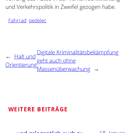
und Verkehrspolitik in Zweifel gezogen habe.
Fahrrad
pedelec
Digitale Kriminalitätsbekämpfung
←
Halt und
geht auch ohne
Orientierung
Massenüberwachung
→
WEITERE BEITRÄGE
18. Januar