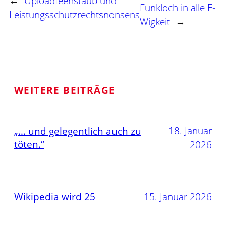
←
Uploadfeenstaub und
Funkloch in alle E-
Leistungsschutzrechtsnonsens
Wigkeit
→
WEITERE BEITRÄGE
18. Januar
„… und gelegentlich auch zu
töten.“
2026
Wikipedia wird 25
15. Januar 2026