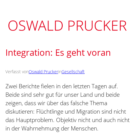
Zum
Inhalt
springen
Integration: Es geht voran
Verfasst von
Oswald Prucker
in
Gesellschaft
Zwei Berichte fielen in den letzten Tagen auf.
Beide sind sehr gut für unser Land und beide
zeigen, dass wir über das falsche Thema
diskutieren: Flüchtlinge und Migration sind nicht
das Hauptproblem. Objektiv nicht und auch nicht
in der Wahrnehmung der Menschen.