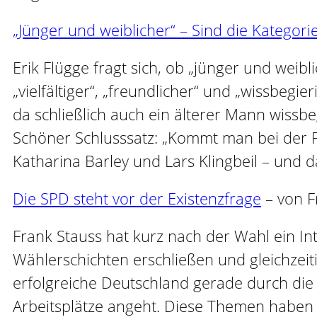
„Jünger und weiblicher“ – Sind die Kategor
Erik Flügge fragt sich, ob „jünger und weibl
„vielfältiger“, „freundlicher“ und „wissbegi
da schließlich auch ein älterer Mann wissbeg
Schöner Schlusssatz: „Kommt man bei der F
Katharina Barley und Lars Klingbeil – und 
Die SPD steht vor der Existenzfrage
– von F
Frank Stauss hat kurz nach der Wahl ein I
Wählerschichten erschließen und gleichzeit
erfolgreiche Deutschland gerade durch die 
Arbeitsplätze angeht. Diese Themen haben 