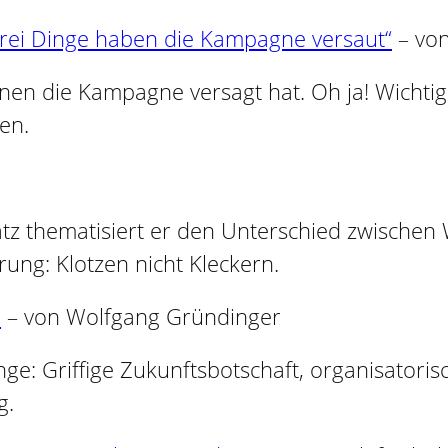
Drei Dinge haben die Kampagne versaut“
– von
enen die Kampagne versagt hat. Oh ja! Wichtig
en.
atz thematisiert er den Unterschied zwischen 
rung: Klotzen nicht Kleckern.
n
– von Wolfgang Gründinger
nge: Griffige Zukunftsbotschaft, organisator
g.