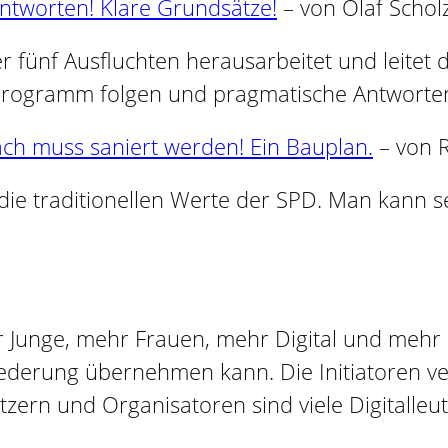
ntworten! Klare Grundsätze!
– von Olaf Schol
er fünf Ausfluchten herausarbeitet und leitet
iprogramm folgen und pragmatische Antworten
ch muss saniert werden! Ein Bauplan.
– von R
 die traditionellen Werte der SPD. Man kann 
r Junge, mehr Frauen, mehr Digital und mehr
liederung übernehmen kann. Die Initiatoren 
ützern und Organisatoren sind viele Digitalle