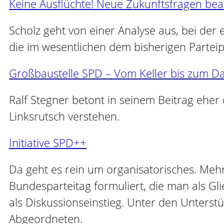
Keine Ausflüchte! Neue Zukunftsfragen bea
Scholz geht von einer Analyse aus, bei der 
die im wesentlichen dem bisherigen Parte
Großbaustelle SPD – Vom Keller bis zum Da
Ralf Stegner betont in seinem Beitrag eher
Linksrutsch verstehen.
Initiative SPD++
Da geht es rein um organisatorisches. Meh
Bundesparteitag formuliert, die man als G
als Diskussionseinstieg. Unter den Unterst
Abgeordneten.