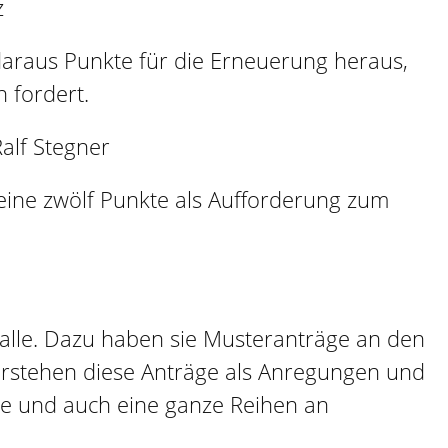
z
 daraus Punkte für die Erneuerung heraus,
 fordert.
alf Stegner
seine zwölf Punkte als Aufforderung zum
 alle. Dazu haben sie Musteranträge an den
verstehen diese Anträge als Anregungen und
ute und auch eine ganze Reihen an