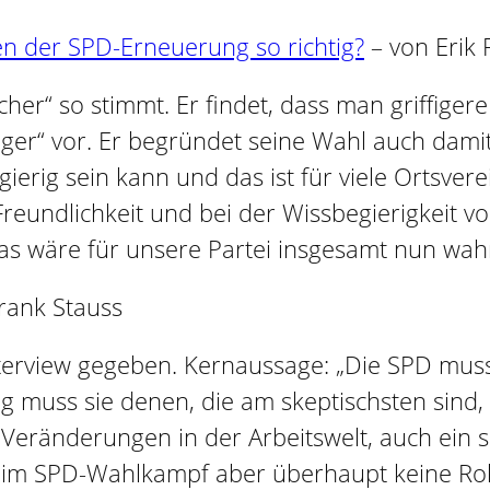
ien der SPD-Erneuerung so richtig?
– von Erik 
icher“ so stimmt. Er findet, dass man griffige
eriger“ vor. Er begründet seine Wahl auch dami
ierig sein kann und das ist für viele Ortsvere
reundlichkeit und bei der Wissbegierigkeit v
das wäre für unsere Partei insgesamt nun wahr
rank Stauss
nterview gegeben. Kernaussage: „Die SPD mus
ig muss sie denen, die am skeptischsten sind
Veränderungen in der Arbeitswelt, auch ein s
im SPD-Wahlkampf aber überhaupt keine Roll