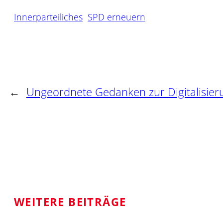
Innerparteiliches
SPD erneuern
←
Ungeordnete Gedanken zur Digitalisier
WEITERE BEITRÄGE