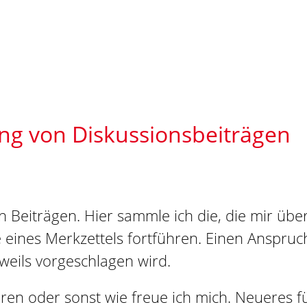
g von Diskussionsbeiträgen
n Beiträgen. Hier sammle ich die, die mir übe
nne eines Merkzettels fortführen. Einen Anspruc
eweils vorgeschlagen wird.
n oder sonst wie freue ich mich. Neueres fü