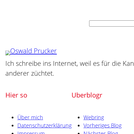
Suchen
Ich schreibe ins Internet, weil es für die Ka
anderer züchtet.
Hier so
Uberblogr
Über mich
Webring
Datenschutzerklärung
Vorheriges Blog
Impressum
Nächstes Blog