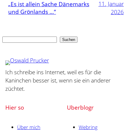
11. Januar
„Es ist allein Sache Dänemarks
und Grönlands …“
2026
Suchen
Suchen
Ich schreibe ins Internet, weil es für die
Kaninchen besser ist, wenn sie ein anderer
züchtet.
Hier so
Uberblogr
Über mich
Webring