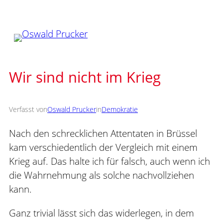
Zum
Inhalt
springen
Wir sind nicht im Krieg
Verfasst von
Oswald Prucker
in
Demokratie
Nach den schrecklichen Attentaten in Brüssel
kam verschiedentlich der Vergleich mit einem
Krieg auf. Das halte ich für falsch, auch wenn ich
die Wahrnehmung als solche nachvollziehen
kann.
Ganz trivial lässt sich das widerlegen, in dem