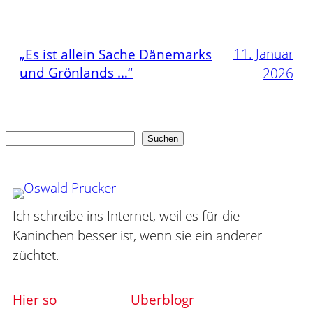
11. Januar
„Es ist allein Sache Dänemarks
und Grönlands …“
2026
Suchen
Suchen
Ich schreibe ins Internet, weil es für die
Kaninchen besser ist, wenn sie ein anderer
züchtet.
Hier so
Uberblogr